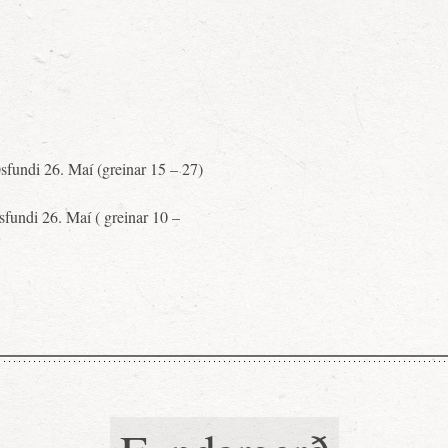
ðsfundi 26. Maí (greinar 15 – 27)
ðsfundi 26. Maí ( greinar 10 –