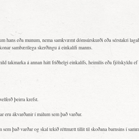
ynnum hans eða munum, nema samkvæmt dómsúrskurði eða sérstakri laga
konar sambærilega skerðingu á einkalífi manns.
ild takmarka á annan hátt friðhelgi einkalífs, heimilis eða fjölskyldu ef
ferð þeirra krefst.
knar eru ákvarðanir í málum sem það varðar.
um sem það varðar og skal tekið réttmætt tillit til skoðana barnsins í sa