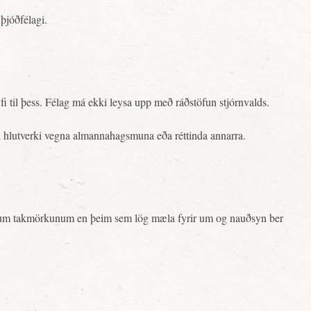
þjóðfélagi.
yfi til þess. Félag má ekki leysa upp með ráðstöfun stjórnvalds.
tu hlutverki vegna almannahagsmuna eða réttinda annarra.
r öðrum takmörkunum en þeim sem lög mæla fyrir um og nauðsyn ber