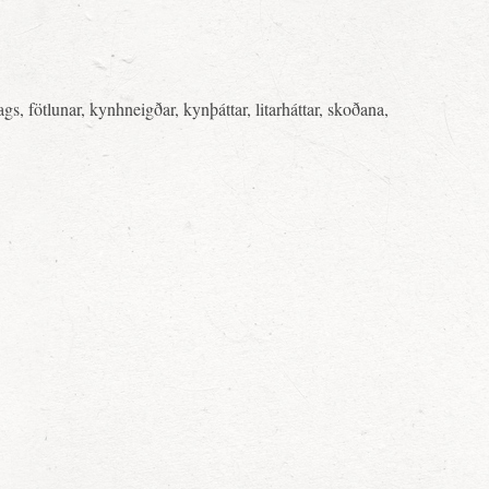
, fötlunar, kynhneigðar, kynþáttar, litarháttar, skoðana,