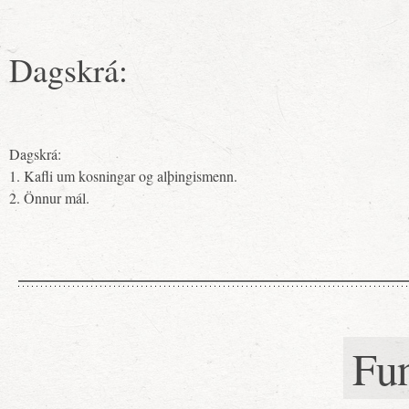
Dagskrá:
Dagskrá:
1. Kafli um kosningar og alþingismenn.
2. Önnur mál.
Fu