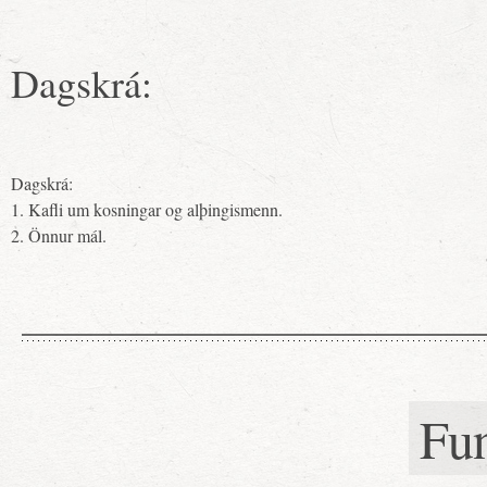
Dagskrá:
Dagskrá:
1. Kafli um kosningar og alþingismenn.
2. Önnur mál.
Fu