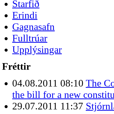
Starfið
Erindi
Gagnasafn
Fulltrúar
Upplýsingar
Fréttir
04.08.2011 08:10
The Co
the bill for a new constit
29.07.2011 11:37
Stjórn