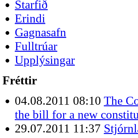
Starfið
Erindi
Gagnasafn
Fulltrúar
Upplýsingar
Fréttir
04.08.2011 08:10
The Co
the bill for a new constit
29.07.2011 11:37
Stjórn