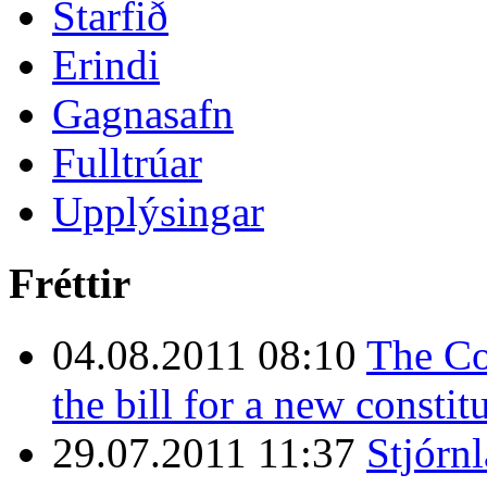
Starfið
Erindi
Gagnasafn
Fulltrúar
Upplýsingar
Fréttir
04.08.2011 08:10
The Co
the bill for a new constit
29.07.2011 11:37
Stjórn