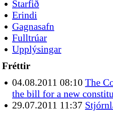
Starfið
Erindi
Gagnasafn
Fulltrúar
Upplýsingar
Fréttir
04.08.2011 08:10
The Co
the bill for a new constit
29.07.2011 11:37
Stjórn