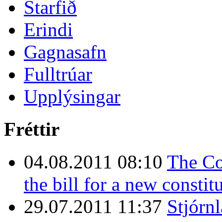
Starfið
Erindi
Gagnasafn
Fulltrúar
Upplýsingar
Fréttir
04.08.2011 08:10
The Co
the bill for a new constit
29.07.2011 11:37
Stjórn