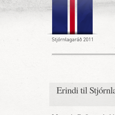
Erindi til Stjór