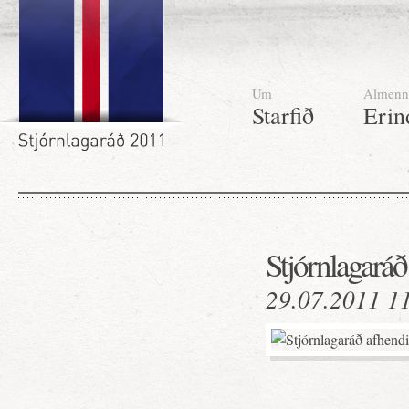
Um
Almenn
Starfið
Erin
Stjórnlagaráð
29.07.2011 1