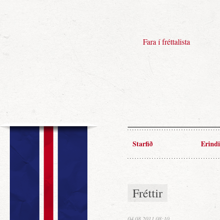
Fara í fréttalista
Starfið
Erindi
Fréttir
04.08.2011 08:10