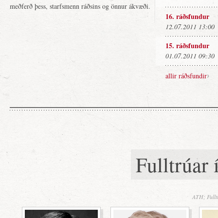
meðferð þess, starfsmenn ráðsins og önnur ákvæði.
16. ráðsfundur
12.07.2011 13:00
15. ráðsfundur
01.07.2011 09:30
allir ráðsfundir
Fulltrúar 
ATH; Fulltr