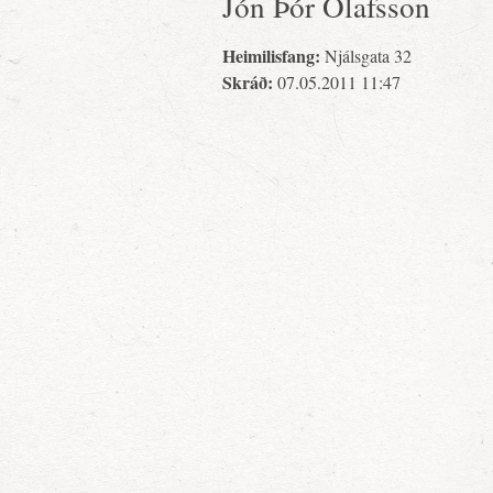
Jón Þór Ólafsson
Heimilisfang:
Njálsgata 32
Skráð:
07.05.2011 11:47