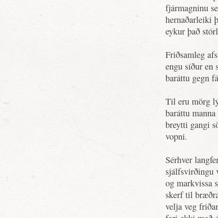
fjármagninu se
hernaðarleiki 
eykur það stór
Friðsamleg af
engu síður en
baráttu gegn f
Til eru mörg l
baráttu manna
breytti gangi 
vopni.
Sérhver langfe
sjálfsvirðingu
og markvissa s
skerf til bræð
velja veg friða