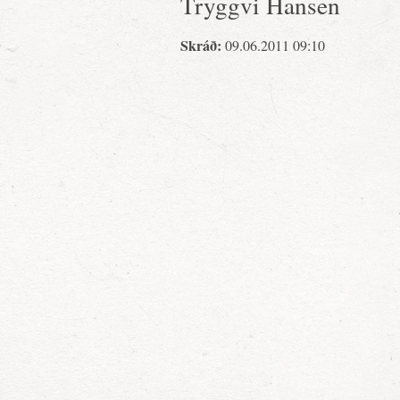
Tryggvi Hansen
Skráð:
09.06.2011 09:10