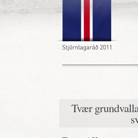
Tvær grundvalla
s