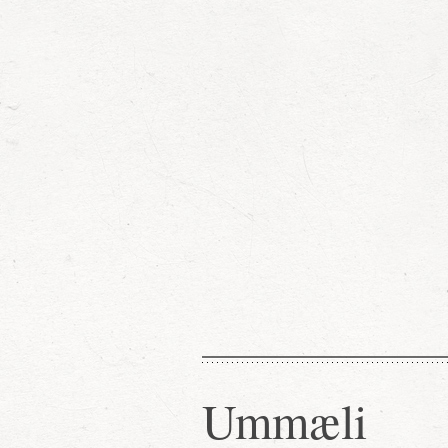
Ummæli