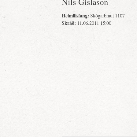
Nils Gíslason
Heimilisfang:
Skógarbraut 1107
Skráð:
11.06.2011 15:00