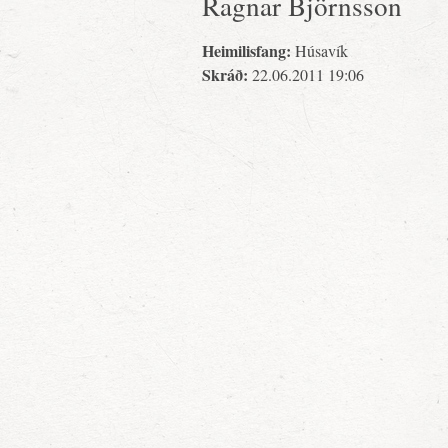
Ragnar Björnsson
Heimilisfang:
Húsavík
Skráð:
22.06.2011 19:06