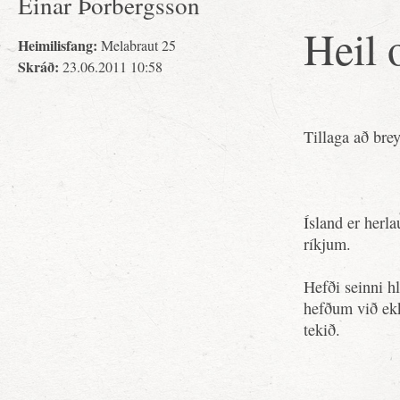
Einar Þorbergsson
Heil 
Heimilisfang:
Melabraut 25
Skráð:
23.06.2011 10:58
Tillaga að brey
Ísland er herl
ríkjum.
Hefði seinni hl
hefðum við ekk
tekið.