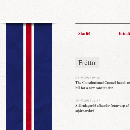
Starfið
Erindi
Fréttir
04.08.2011 08:10
The Constitutional Council hands ov
bill for a new constitution
29.07.2011 11:37
Stjórnlagaráð afhendir frumvarp að
stjórnarskrá