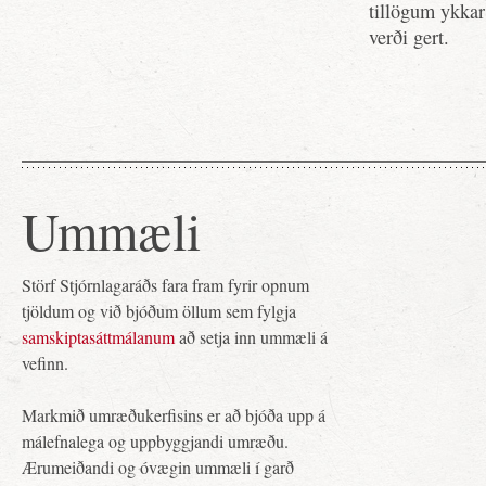
tillögum ykkar
verði gert.
Ummæli
Störf Stjórnlagaráðs fara fram fyrir opnum
tjöldum og við bjóðum öllum sem fylgja
samskiptasáttmálanum
að setja inn ummæli á
vefinn.
Markmið umræðukerfisins er að bjóða upp á
málefnalega og uppbyggjandi umræðu.
Ærumeiðandi og óvægin ummæli í garð