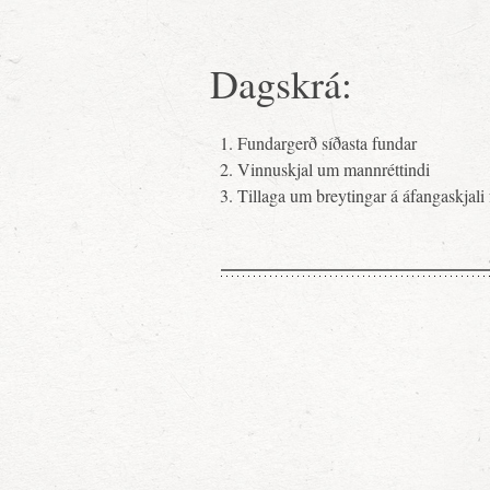
Dagskrá:
Fundargerð síðasta fundar
Vinnuskjal um mannréttindi
Tillaga um breytingar á áfangaskjali 