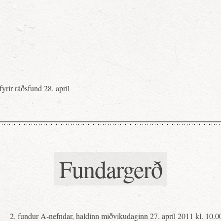
fyrir ráðsfund 28. apríl
Fundargerð
2. fundur A-nefndar, haldinn miðvikudaginn 27. apríl 2011 kl. 10.