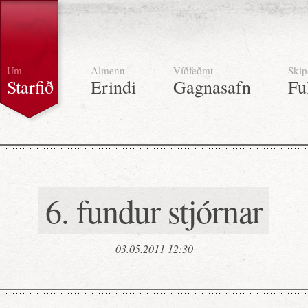
Um
Almenn
Víðfeðmt
Skip
Starfið
Erindi
Gagnasafn
Fu
6. fundur stjórnar
03.05.2011 12:30