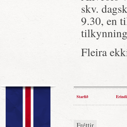
skv. dagsk
9.30, en t
tilkynning
Fleira ekk
Starfið
Erindi
Fréttir