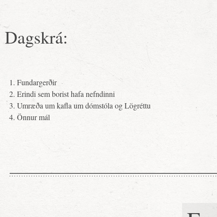
Dagskrá:
Fundargerðir
Erindi sem borist hafa nefndinni
Umræða um kafla um dómstóla og Lögréttu
Önnur mál