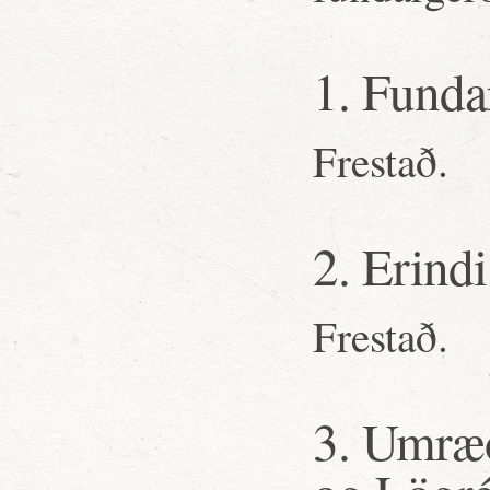
1. Funda
Frestað.
2. Erindi
Frestað.
3. Umræ