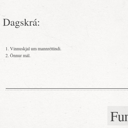
Dagskrá:
Vinnuskjal um mannréttindi.
Önnur mál.
Fu