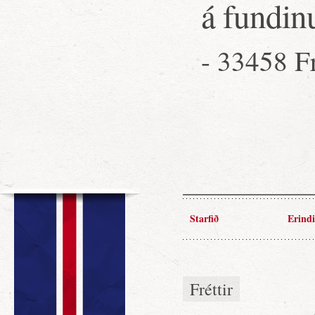
á fundin
- 33458 F
Starfið
Erindi
Fréttir