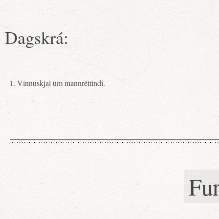
Dagskrá:
Vinnuskjal um mannréttindi.
Fu