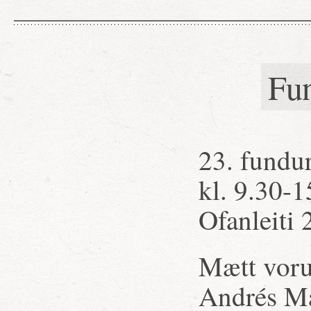
Fu
23. fundur
kl. 9.30-1
Ofanleiti 
Mætt voru
Andrés Ma