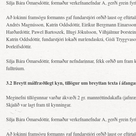
Silja Bára Ómarsdóttir, formaður verkefnanefndar A, gerði grein fyr
Að lokinni framsögu formanns gaf fundarstjóri orðið laust og eftirtaldi
Andrés Magnússon, Katrín Oddsdóttir, Eiríkur Bergmann Einarsson, 
Harðardóttir, Pawel Bartoszek, Illugi Jökulsson, Vilhjálmur Þorste
Katrín Oddsdóttir, fundarstjóri lokaði mælendaskrá, Gísli Tryggvas
Þorleifsdóttir.
Silja Bára Ómarsdóttir, formaður nefndarinnar, fékk orðið um fram
fulltrúum.
3.2 Breytt málfræðilegt kyn, tillögur um breyttan texta í áfanga
Meginefni tillögunnar varðar ákvæði 2 gr. mannréttindakafla (jafnræð
Skjalið var lagt fram til kynningar.
Silja Bára Ómarsdóttir, formaður verkefnanefndar A, gerði grein fyr
Að lokinni framsögu formanns gaf fundarstjóri orðið laust og eftirtal