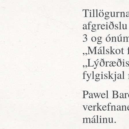
Tillögurna
afgreiðslu
3 og ónúm
„Málskot f
„Lýðræðis
fylgiskjal
Pawel Bar
verkefnane
málinu.