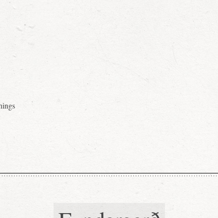
nings