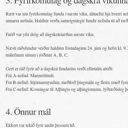
Rætt var um fyrirkomulag funda í næstu viku, álitaefni hjá hverri 
annarra nefnda. Haldnir verða sameiginlegir fundir nefnda til að ræð
Farið var yfir drög að dagskráráætlun næstu viku.
Næsti ráðsfundur verður haldinn föstudaginn 24. júní og hefst kl. 9.
málefnum sínum í röðinni A, B, C.
Gert er ráð fyrir að á dagskrá fundarins verði eftirtalin atriði:
Frá A-nefnd: Mannréttindi.
Frá B-nefnd: Stjórnarmyndun, meðferð þingmála og fleira (með fyri
Frá C-nefnd: Kosningar til Alþingis og alþingismenn, lýðræðisleg þ
4. Önnur mál
Ekkert var tekið fyrir undir þessum lið.