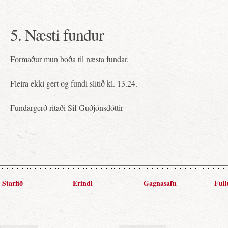
5. Næsti fundur
Formaður mun boða til næsta fundar.
Fleira ekki gert og fundi slitið kl. 13.24.
Fundargerð ritaði Sif Guðjónsdóttir
Starfið
Erindi
Gagnasafn
Full