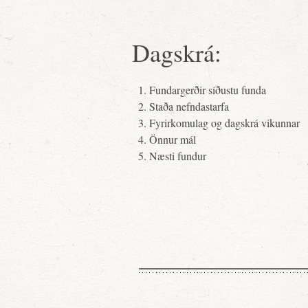
Dagskrá:
Fundargerðir síðustu funda
Staða nefndastarfa
Fyrirkomulag og dagskrá vikunnar
Önnur mál
Næsti fundur