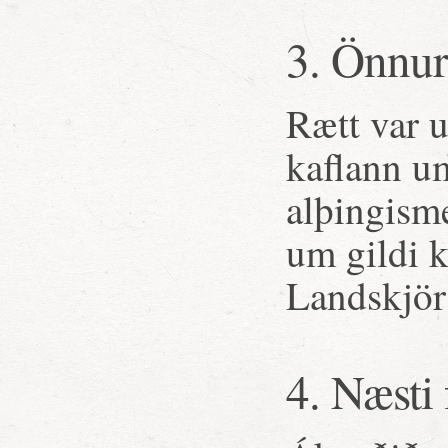
3. Önnur
Rætt var u
kaflann um
alþingisme
um gildi k
Landskjör
4. Næsti