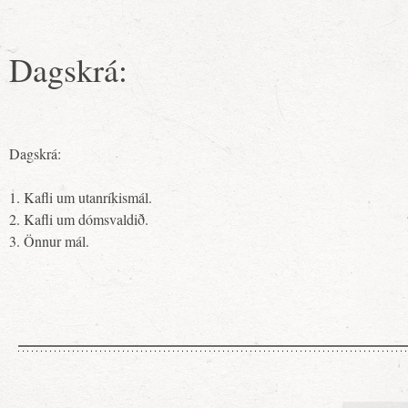
Dagskrá:
Dagskrá:
1. Kafli um utanríkismál.
2. Kafli um dómsvaldið.
3. Önnur mál.