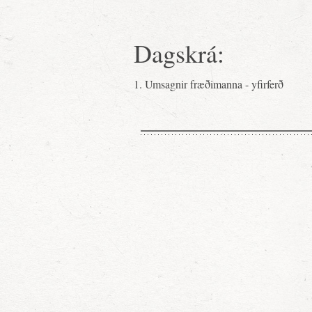
Dagskrá:
1. Umsagnir fræðimanna - yfirferð