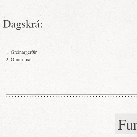
Dagskrá:
Greinargerðir.
Önnur mál.
Fu