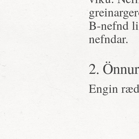
greinarger
B-nefnd li
nefndar.
2. Önnur
Engin ræd