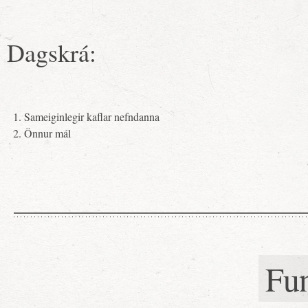
Dagskrá:
Sameiginlegir kaflar nefndanna
Önnur mál
Fu