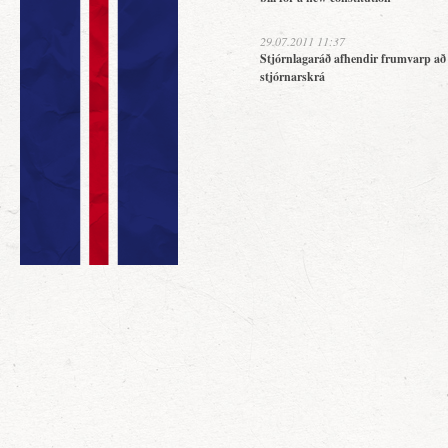
29.07.2011 11:37
Stjórnlagaráð afhendir frumvarp að
stjórnarskrá