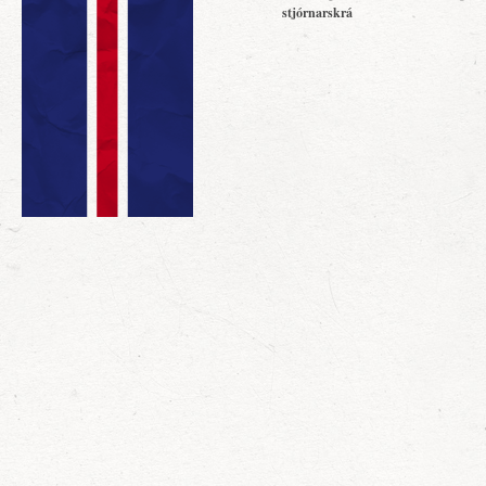
stjórnarskrá