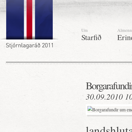
Um
Almenn
Starfið
Erin
Borgarafundi
30.09.2010 1
landshlut