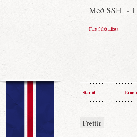
Með SSH - í
Fara í fréttalista
Starfið
Erindi
Fréttir