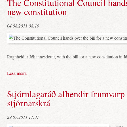
The Constitutional Council hands 
new constitution
04.08.2011 08:10
Ragnheidur Jóhannesdottir, with the bill for a new constitution in I
Lesa meira
Stjórnlagaráð afhendir frumvarp 
stjórnarskrá
29.07.2011 11:37