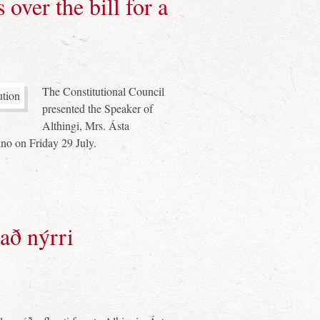
over the bill for a
The Constitutional Council
presented the Speaker of
Althingi, Mrs. Ásta
dno on Friday 29 July.
að nýrri