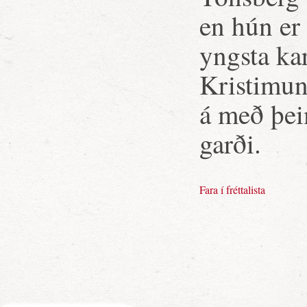
en hún er
yngsta ka
Kristimun
á með þei
garði.
Fara í fréttalista