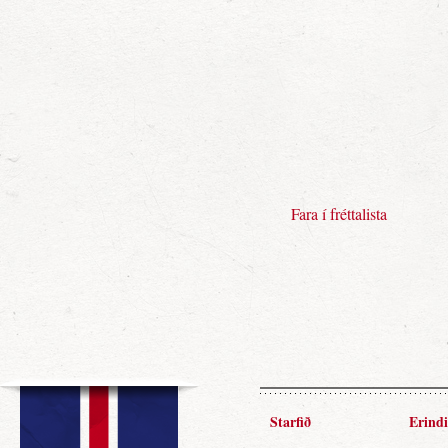
Fara í fréttalista
Starfið
Erindi