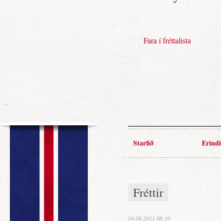
Fara í fréttalista
Starfið
Erindi
Fréttir
04.08.2011 08:10