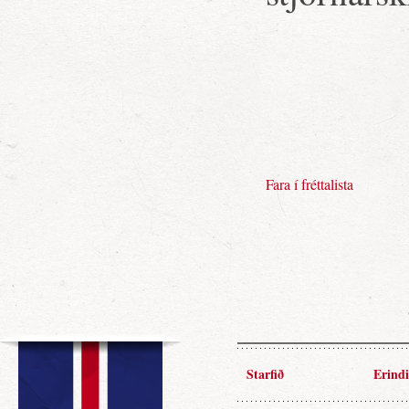
Fara í fréttalista
Starfið
Erindi