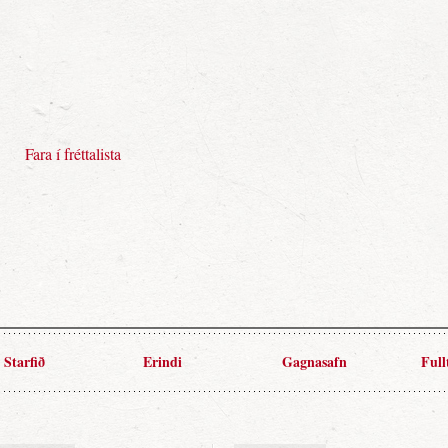
Fara í fréttalista
Starfið
Erindi
Gagnasafn
Full