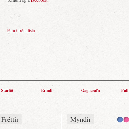
Fara í fréttalista
Starfið
Erindi
Gagnasafn
Full
Fréttir
Myndir