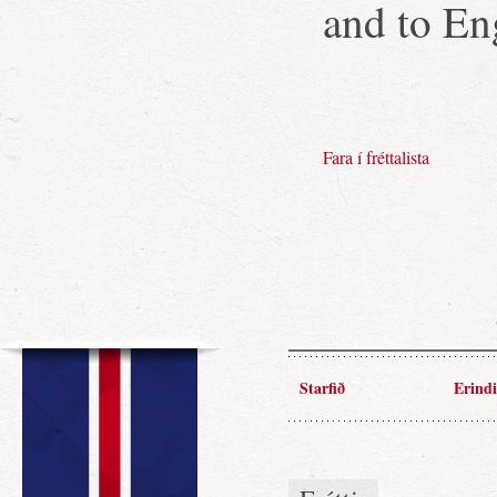
and to Eng
Fara í fréttalista
Starfið
Erindi