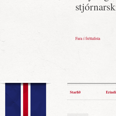
stjórnarsk
Fara í fréttalista
Starfið
Erindi