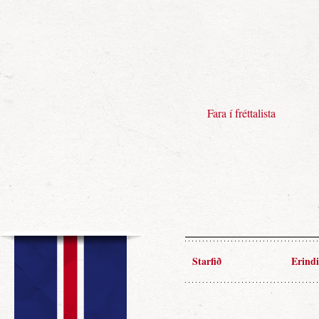
Fara í fréttalista
Starfið
Erindi