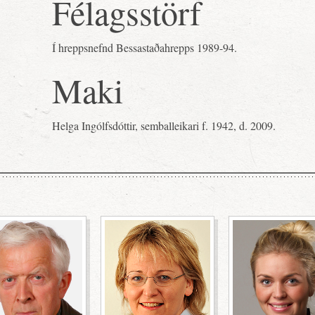
Félagsstörf
Í hreppsnefnd Bessastaðahrepps 1989-94.
Maki
Helga Ingólfsdóttir, semballeikari f. 1942, d. 2009.