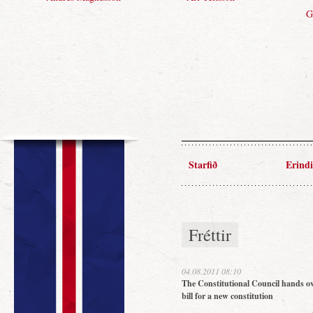
Einarsson
Starfið
Erindi
Fréttir
04.08.2011 08:10
The Constitutional Council hands ov
bill for a new constitution