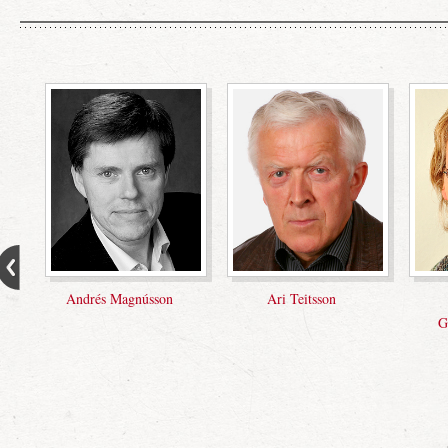
Andrés Magnússon
Ari Teitsson
Arnfrí
Guðmunds